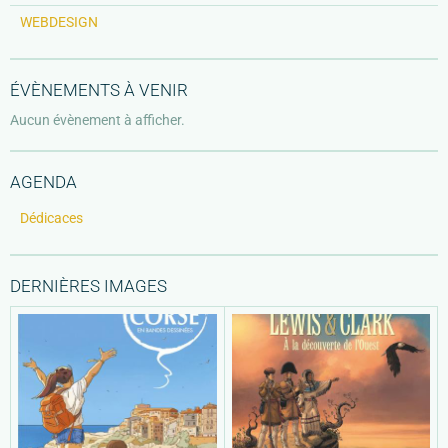
WEBDESIGN
ÉVÈNEMENTS À VENIR
Aucun évènement à afficher.
AGENDA
Dédicaces
DERNIÈRES IMAGES