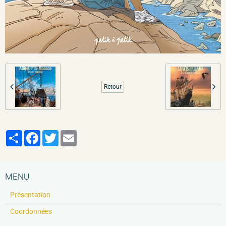
Retour
Partager
Facebook
Twitter
Email
MENU
Présentation
Coordonnées