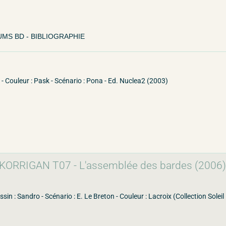
MS BD - BIBLIOGRAPHIE
o - Couleur : Pask - Scénario : Pona - Ed. Nuclea2 (2003)
ORRIGAN T07 - L'assemblée des bardes (2006)
ssin : Sandro - Scénario : E. Le Breton - Couleur : Lacroix (Collection Soleil