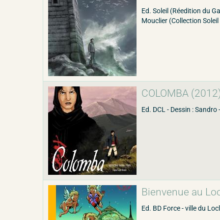
Ed. Soleil (Réedition du Ga
Mouclier (Collection Soleil 
COLOMBA (2012
Ed. DCL - Dessin : Sandro -
Bienvenue au Locl
Ed. BD Force - ville du Loc