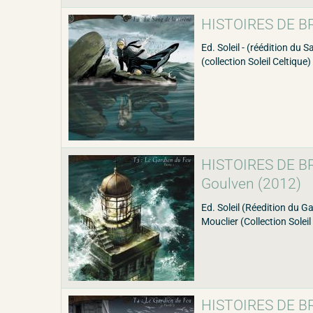
HISTOIRES DE BR
Ed. Soleil - (réédition du 
(collection Soleil Celtique)
HISTOIRES DE BRE
Goulven (2012)
Ed. Soleil (Réedition du Ga
Mouclier (Collection Soleil 
HISTOIRES DE BRE