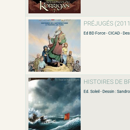
PRÉJUGÉS (2011) 
Ed BD Force - CICAD - Dess
HISTOIRES DE BRE
Ed. Soleil - Dessin : Sandro