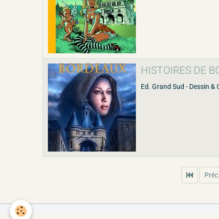
HISTOIRES DE BO
Ed. Grand Sud - Dessin & 
Préc