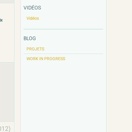
VIDÉOS
Vidéos
ix
BLOG
PROJETS
WORK IN PROGRESS
012)