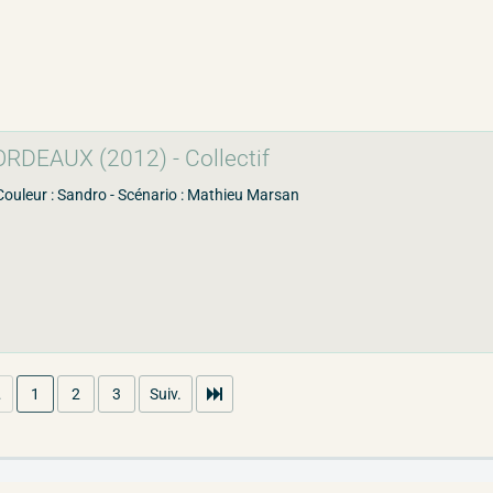
RDEAUX (2012) - Collectif
Couleur : Sandro - Scénario : Mathieu Marsan
.
1
2
3
Suiv.