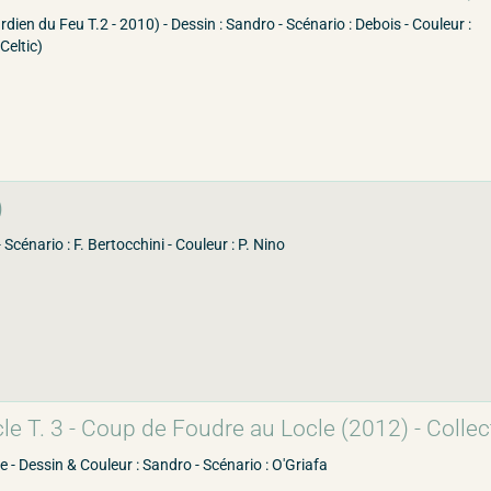
rdien du Feu T.2 - 2010) - Dessin : Sandro - Scénario : Debois - Couleur :
Celtic)
)
 Scénario : F. Bertocchini - Couleur : P. Nino
e T. 3 - Coup de Foudre au Locle (2012) - Collect
le - Dessin & Couleur : Sandro - Scénario : O'Griafa