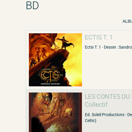
BD
ALBU
ECTIS T. 1
Ectis T. 1 - Dessin : Sandr
LES CONTES DU K
Collectif
Ed. Soleil Productions - De
Celtic)