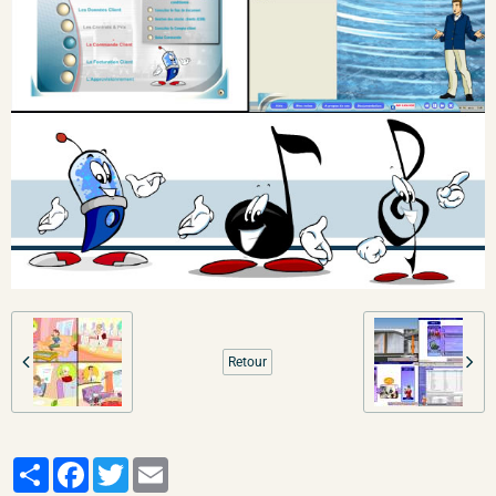
Retour
Partager
Facebook
Twitter
Email