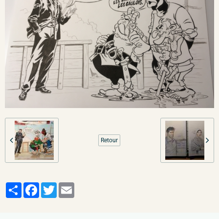
Retour
Partager
Facebook
Twitter
Email