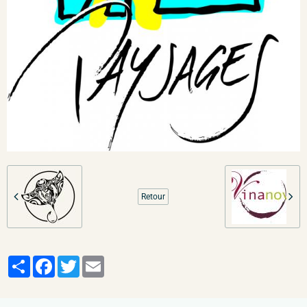
Retour
Partager
Facebook
Twitter
Email