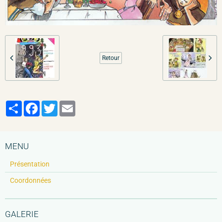
Retour
Partager
Facebook
Twitter
Email
MENU
Présentation
Coordonnées
GALERIE