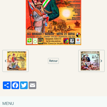
Retour
Partager
Facebook
Twitter
Email
MENU