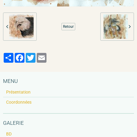
Retour
Partager
Facebook
Twitter
Email
MENU
Présentation
Coordonnées
GALERIE
BD