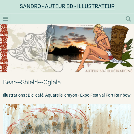
SANDRO - AUTEUR BD - ILLUSTRATEUR
Bear---Shield---Oglala
Illustrations : Bic, café, Aquarelle, crayon - Expo Festival Fort Rainbow