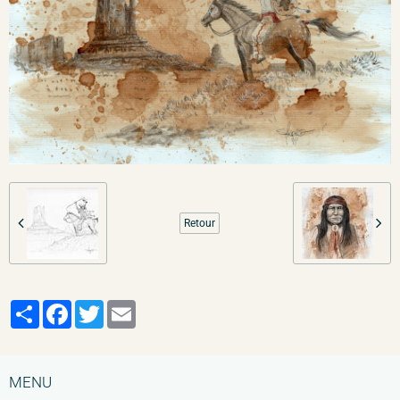
Retour
Partager
Facebook
Twitter
Email
MENU