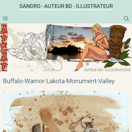
SANDRO - AUTEUR BD - ILLUSTRATEUR
Buffalo-Warrior-Lakota-Monument-Valley