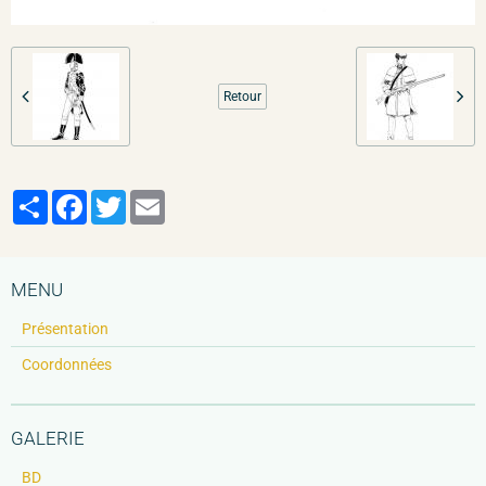
Retour
Partager
Facebook
Twitter
Email
MENU
Présentation
Coordonnées
GALERIE
BD