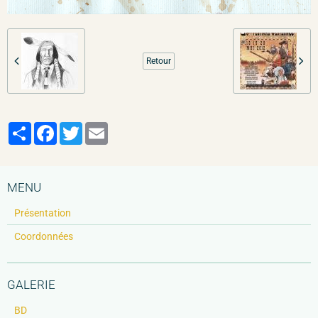
Retour
Partager
Facebook
Twitter
Email
MENU
Présentation
Coordonnées
GALERIE
BD