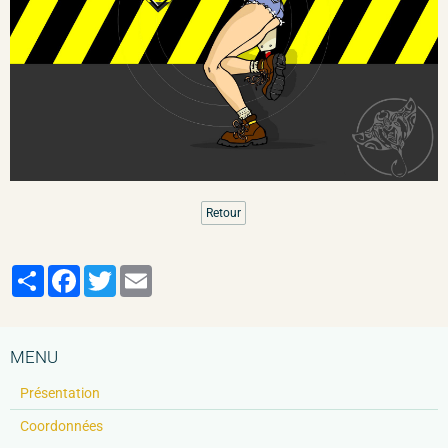
Retour
Partager
Facebook
Twitter
Email
MENU
Présentation
Coordonnées